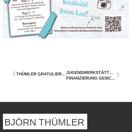
JUGENDWERKSTÄTTEN UND PACE:
THÜMLER GRATULIERT REDAKTION
FINANZIERUNG GESICHERT
BJÖRN THÜMLER