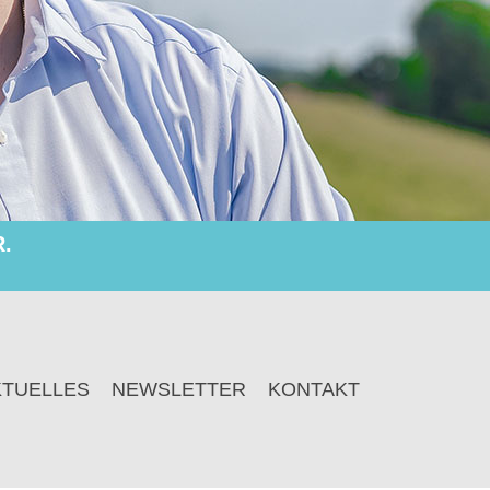
.
KTUELLES
NEWSLETTER
KONTAKT