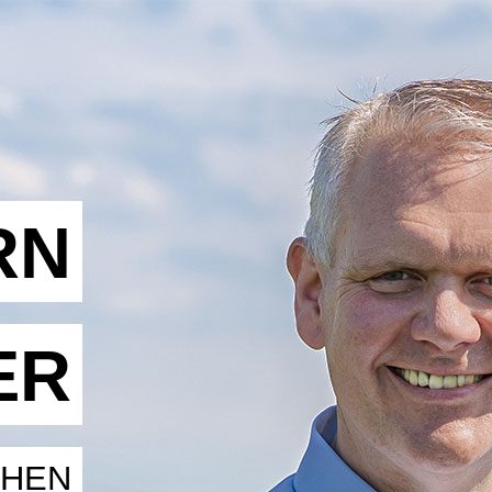
RN
ER
CHEN