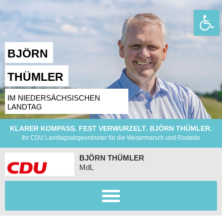
Wer
BJÖRN
THÜMLER
IM NIEDERSÄCHSISCHEN
LANDTAG
KLARER KOMPASS. FEST VERWURZELT. BJÖRN THÜMLER.
Ihr CDU Landtagsabgeordneter für die Wesermarsch und Rastede
BJÖRN THÜMLER
MdL