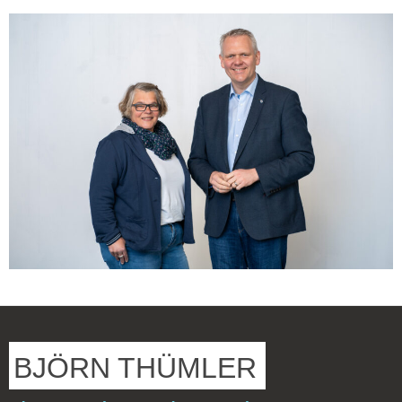
BJÖRN THÜMLER