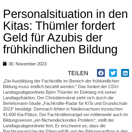
Personalsituation in den
Kitas: Thümler fordert
Geld für Azubis der
frühkindlichen Bildung
30. November 2023
TEILEN
„Die Ausbildung der Fachkräfte im Bereich der frühkindlichen
Bildung muss endlich bezahlt werden.“ Das fordert der CDU-
Landtagsabgeordnete Björn Thümler im Einklang mit seiner
Landtagsfraktion. Der Christdemokrat sieht sich durch die
Bertelsmann-Studie „Fachkräfte-Radar für KiTa und Grundschule
2023“ bestätigt. Demnach fehlen in Niedersachsen inzwischen
41.600 Kia-Plätze. Der Fachkräftemangel sei mittlerweile auch im
Bildungswesen „ein flächendeckendes Problem“, stellt der
Landtagsabgeordnete fest. Er erschwere es, dass die
Rechtsansprüche der Eltern erfüllt und der Bildungsauftrag in den