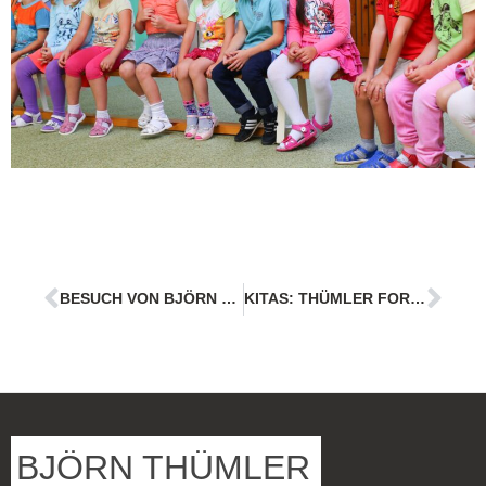
BESUCH VON BJÖRN THÜMLER BEI ETHICTRAIN: “HERAUSRAGENDES PROJEKT” BRAUCHT HILFE
KITAS: THÜMLER FORDERT GELD FÜR AZUBIS
BJÖRN THÜMLER