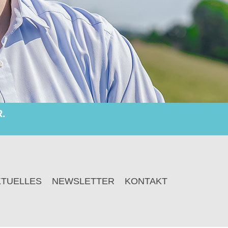
.
KTUELLES
NEWSLETTER
KONTAKT