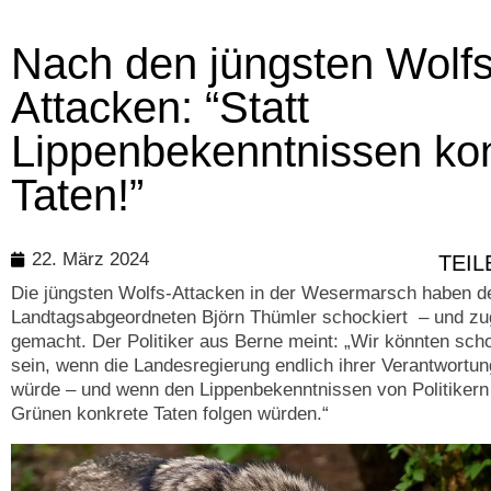
Nach den jüngsten Wolfs
Attacken: “Statt
Lippenbekenntnissen ko
Taten!”
22. März 2024
TEIL
Die jüngsten Wolfs-Attacken in der Wesermarsch haben 
Landtagsabgeordneten Björn Thümler schockiert – und zu
gemacht. Der Politiker aus Berne meint: „Wir könnten schon
sein, wenn die Landesregierung endlich ihrer Verantwortu
würde – und wenn den Lippenbekenntnissen von Politikern
Grünen konkrete Taten folgen würden.“