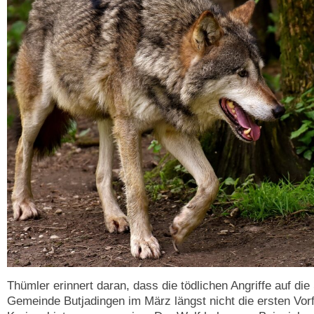
Thümler erinnert daran, dass die tödlichen Angriffe auf die
Gemeinde Butjadingen im März längst nicht die ersten Vorfä