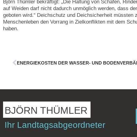
Björn Thümler bekräftigt: „Die Haltung von Schafen, Rinde
auf Weiden darf nicht dadurch unmöglich werden, dass dem
geboten wird.“ Deichschutz und Deichsicherheit müssten
Menschenleben den Vorrang in Zielkonflikten mit dem Sch
haben.
BJÖRN THÜMLER
Ihr Landtagsabgeordneter