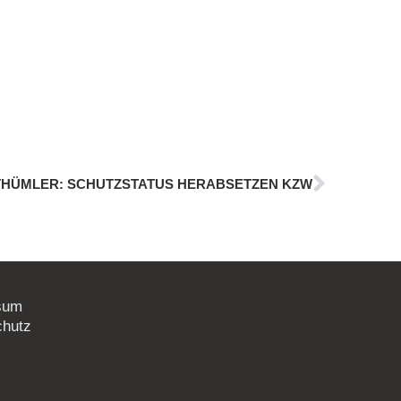
THÜMLER: SCHUTZSTATUS HERABSETZEN KZW
sum
chutz