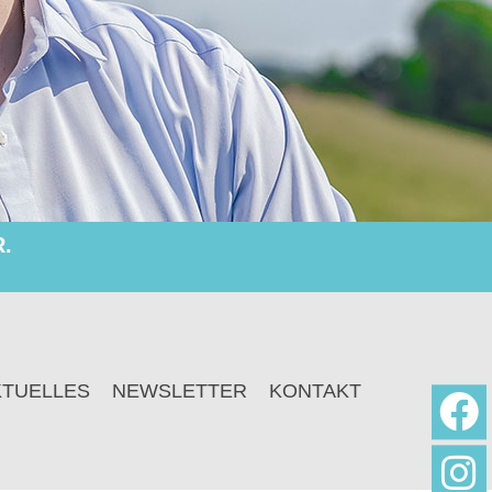
.
KTUELLES
NEWSLETTER
KONTAKT