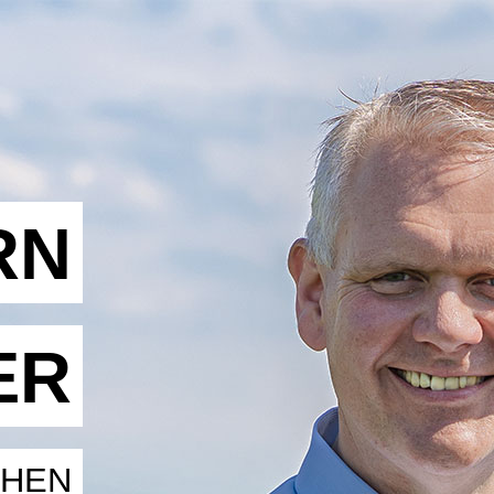
RN
ER
CHEN