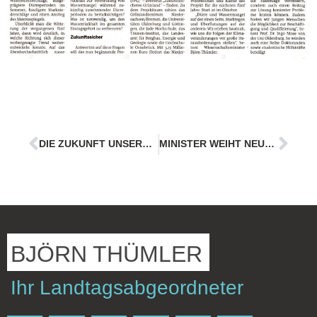
DIE ZUKUNFT UNSERER ENERGIE
MINISTER WEIHT NEUEN PARKPLATZ EIN
BJÖRN THÜMLER
Ihr Landtagsabgeordneter