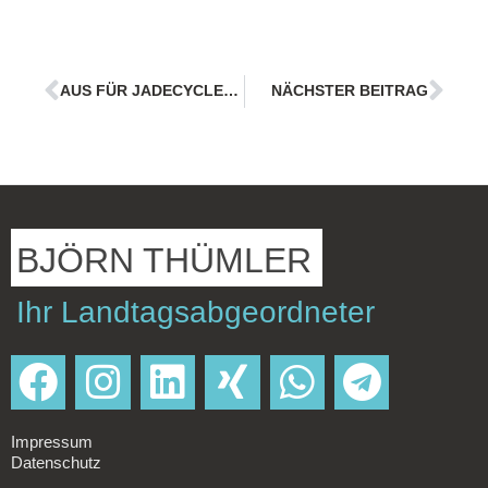
AUS FÜR JADECYCLECIRCLE? THÜMLER SCHREIBT AN MINISTER HABECK
NÄCHSTER BEITRAG
BJÖRN THÜMLER
Ihr Landtagsabgeordneter
Impressum
Datenschutz