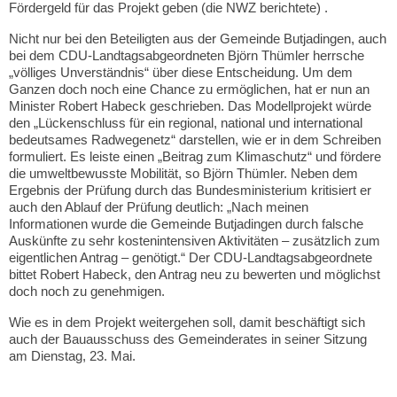
Fördergeld für das Projekt geben (die NWZ berichtete) .
Nicht nur bei den Beteiligten aus der Gemeinde Butjadingen, auch
bei dem CDU-Landtagsabgeordneten Björn Thümler herrsche
„völliges Unverständnis“ über diese Entscheidung. Um dem
Ganzen doch noch eine Chance zu ermöglichen, hat er nun an
Minister Robert Habeck geschrieben. Das Modellprojekt würde
den „Lückenschluss für ein regional, national und international
bedeutsames Radwegenetz“ darstellen, wie er in dem Schreiben
formuliert. Es leiste einen „Beitrag zum Klimaschutz“ und fördere
die umweltbewusste Mobilität, so Björn Thümler. Neben dem
Ergebnis der Prüfung durch das Bundesministerium kritisiert er
auch den Ablauf der Prüfung deutlich: „Nach meinen
Informationen wurde die Gemeinde Butjadingen durch falsche
Auskünfte zu sehr kostenintensiven Aktivitäten – zusätzlich zum
eigentlichen Antrag – genötigt.“ Der CDU-Landtagsabgeordnete
bittet Robert Habeck, den Antrag neu zu bewerten und möglichst
doch noch zu genehmigen.
Wie es in dem Projekt weitergehen soll, damit beschäftigt sich
auch der Bauausschuss des Gemeinderates in seiner Sitzung
am Dienstag, 23. Mai.