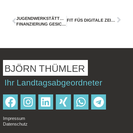
JUGENDWERKSTÄTTEN UND PACE:
FIT FÜS DIGITALE ZEITALTER
FINANZIERUNG GESICHERT
BJÖRN THÜMLER
Ihr Landtagsabgeordneter
Impressum
Datenschutz