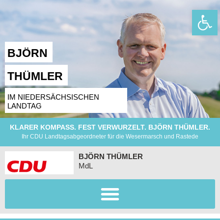
Wer
BJÖRN
THÜMLER
IM NIEDERSÄCHSISCHEN
LANDTAG
KLARER KOMPASS. FEST VERWURZELT. BJÖRN THÜMLER.
Ihr CDU Landtagsabgeordneter für die Wesermarsch und Rastede
BJÖRN THÜMLER
MdL