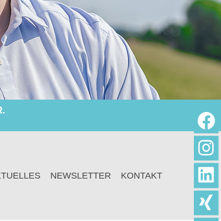
.
KTUELLES
NEWSLETTER
KONTAKT