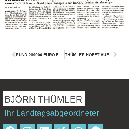
RUND 264000 EURO FÜRS INNENSTADTKONZEPT
THÜMLER HOFFT AUF BALDIGES GRÜNES LICHT
BJÖRN THÜMLER
Ihr Landtagsabgeordneter