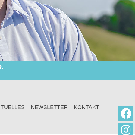
.
KTUELLES
NEWSLETTER
KONTAKT