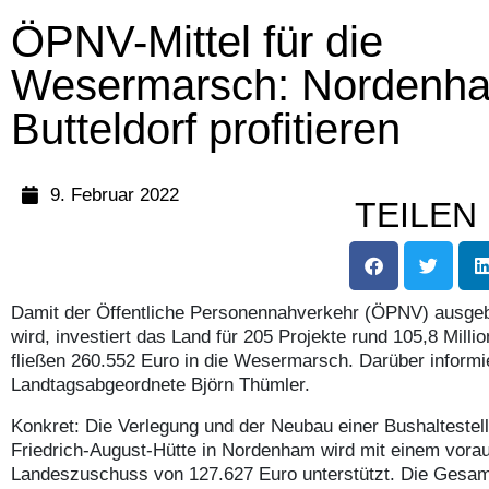
ÖPNV-Mittel für die
Wesermarsch: Nordenh
Butteldorf profitieren
9. Februar 2022
TEILEN
Damit der Öffentliche Personennahverkehr (ÖPNV) ausgeb
wird, investiert das Land für 205 Projekte rund 105,8 Mill
fließen 260.552 Euro in die Wesermarsch. Darüber informi
Landtagsabgeordnete Björn Thümler.
Konkret: Die Verlegung und der Neubau einer Bushaltestel
Friedrich-August-Hütte in Nordenham wird mit einem vorau
Landeszuschuss von 127.627 Euro unterstützt. Die Gesam