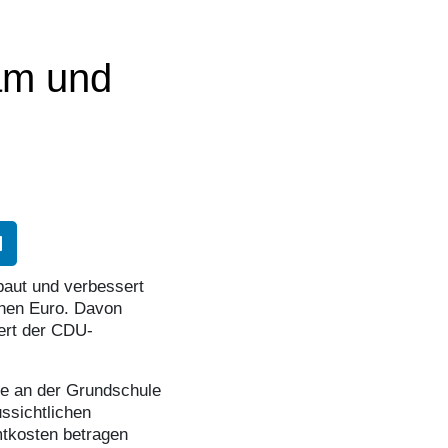
am und
aut und verbessert
ionen Euro. Davon
ert der CDU-
le an der Grundschule
ssichtlichen
tkosten betragen