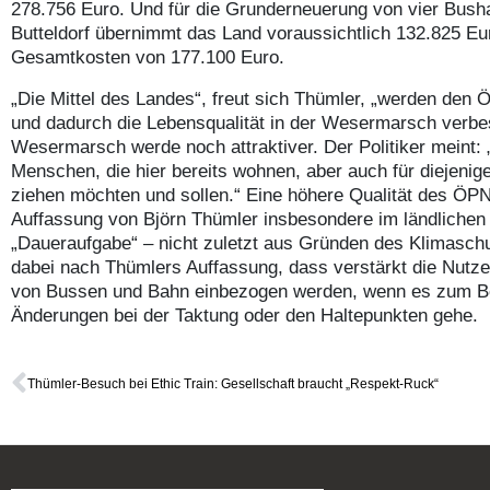
278.756 Euro. Und für die Grunderneuerung von vier Bushal
Butteldorf übernimmt das Land voraussichtlich 132.825 Eu
Gesamtkosten von 177.100 Euro.
„Die Mittel des Landes“, freut sich Thümler, „werden den 
und dadurch die Lebensqualität in der Wesermarsch verbe
Wesermarsch werde noch attraktiver. Der Politiker meint: „
Menschen, die hier bereits wohnen, aber auch für diejenige
ziehen möchten und sollen.“ Eine höhere Qualität des ÖPN
Auffassung von Björn Thümler insbesondere im ländliche
„Daueraufgabe“ – nicht zuletzt aus Gründen des Klimaschu
dabei nach Thümlers Auffassung, dass verstärkt die Nutz
von Bussen und Bahn einbezogen werden, wenn es zum B
Änderungen bei der Taktung oder den Haltepunkten gehe.
Thümler-Besuch bei Ethic Train: Gesellschaft braucht „Respekt-Ruck“