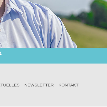
.
KTUELLES
NEWSLETTER
KONTAKT