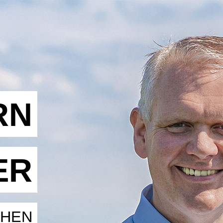
RN
ER
CHEN