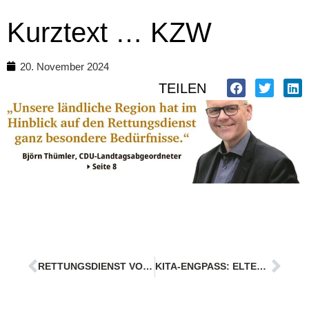
Kurztext … KZW
20. November 2024
TEILEN
RETTUNGSDIENST VOR DER REFORM KZW
KITA-ENGPASS: ELTERN FORDERN LÖSUNGEN