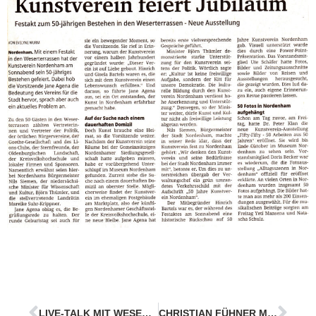
LIVE-TALK MIT WESERMARSCH-KANDIDATEN
CHRISTIAN FÜHNER MIT ELTERN IM DIALOG