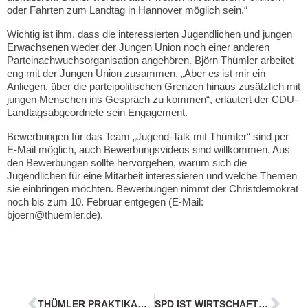
oder Fahrten zum Landtag in Hannover möglich sein.“
Wichtig ist ihm, dass die interessierten Jugendlichen und jungen
Erwachsenen weder der Jungen Union noch einer anderen
Parteinachwuchsorganisation angehören. Björn Thümler arbeitet
eng mit der Jungen Union zusammen. „Aber es ist mir ein
Anliegen, über die parteipolitischen Grenzen hinaus zusätzlich mit
jungen Menschen ins Gespräch zu kommen“, erläutert der CDU-
Landtagsabgeordnete sein Engagement.
Bewerbungen für das Team „Jugend-Talk mit Thümler“ sind per
E-Mail möglich, auch Bewerbungsvideos sind willkommen. Aus
den Bewerbungen sollte hervorgehen, warum sich die
Jugendlichen für eine Mitarbeit interessieren und welche Themen
sie einbringen möchten. Bewerbungen nimmt der Christdemokrat
noch bis zum 10. Februar entgegen (E-Mail:
bjoern@thuemler.de).
THÜMLER PRAKTIKANT IN DER BUCHHANDLUNG: “LESEFÖRDERUNG AUCH AUFGABE DER POLITIK”
SPD IST WIRTSCHAFTSFEINDLICH KZW