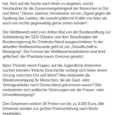
hat. Sich auf die Suche nach ihnen zu begeben, weckt
Verständnis für die Zusammengehörigkeit der Menschen in Ost
und West.“ Dieses stärkere Verständnis sei ein „Signal gegen die
Spaltung des Landes, die sowohl politische Kräfte von links als
auch von rechts gegenwärtig gerne sehen würden“.
Der Wettbewerb wird zum dritten Mal von der Bundesstiftung zur
Aufarbeitung der SED-Diktatur und dem Beauftragten der
Bundesregierung für Ostdeutschland ausgeschrieben. In der
aktuellen Wettbewerbsrunde geht es um „Gesellschaft in
Bewegung“. Die Formen der Wettbewerbsteilnahme sind breit
gefächert, der Phantasie kaum Grenzen gesetzt.
Björn Thümler nennt Fragen, auf die Jugendliche Antworten
suchen könnten: Welche Geschichte verbirgt sich hinter einem
Umzug zwischen Ost und West? Was bedeutete die
Wiedervereinigung für Menschen, die als Gast- oder
Vertragsarbeiter nach Deutschland gekommen waren? Wie
veränderten sich politische Strömungen wie die Frauen- oder
Umweltbewegung?
Den Gewinnern winken 30 Preise von bis zu 3.000 Euro. Alle
Gewinner werden zur großen Preisverleihung nach Berlin
eingeladen.