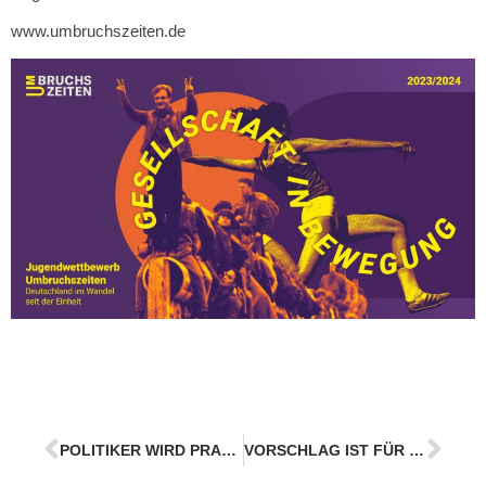
www.umbruchszeiten.de
POLITIKER WIRD PRAKTIKANT
VORSCHLAG IST FÜR THÜMLER “EIN ANSCHLAG”