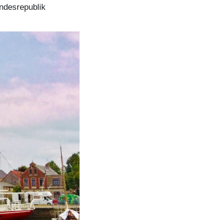
undesrepublik