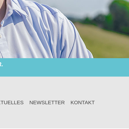
.
KTUELLES
NEWSLETTER
KONTAKT