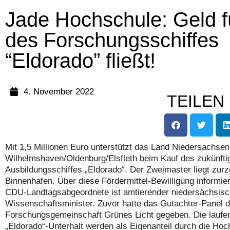
Jade Hochschule: Geld f
des Forschungsschiffes
“Eldorado” fließt!
4. November 2022
TEILEN
Mit 1,5 Millionen Euro unterstützt das Land Niedersachse
Wilhelmshaven/Oldenburg/Elsfleth beim Kauf des zukünft
Ausbildungsschiffes „Eldorado“. Der Zweimaster liegt zurz
Binnenhafen. Über diese Fördermittel-Bewilligung informie
CDU-Landtagsabgeordnete ist amtierender niedersächsisc
Wissenschaftsminister. Zuvor hatte das Gutachter-Panel 
Forschungsgemeinschaft Grünes Licht gegeben. Die laufe
„Eldorado“-Unterhalt werden als Eigenanteil durch die Hoc