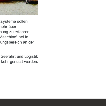
zsysteme sollen
mehr über
bung zu erfahren.
Maschine“ sei in
hungsbereich an der
Seefahrt und Logistik
kehr genutzt werden.