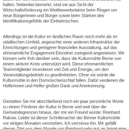
halten. Nebenbei bemerkt, sind sie aus Sicht der
Wirtschaftsförderung ein Wettbewerbsfaktor beim Ringen um
neue Bürgerinnen und Bürger sowie beim Stärken des
Identifikationsgefühls der Einheimischen.
Allerdings ist die Kultur im ländlichen Raum noch mehr als im
städtischen Umfeld, angesichts einer anderen Infrastruktur der
Einrichtungen und geringerer finanzieller Ausstattung, auf das
ehrenamtliche Engagement Einzelner zwingend angewiesen. Wir
können sehr froh darüber sein, dass die Kulturmühle Berne von
einem aktiven Kreis unterstützt wird. Diese ehrenamtlichen
Teammitglieder investieren viel Zeit und Energie, um den
Veranstaltungsbetrieb zu gewährleisten. Ohne sie würde die
Kulturmühle in den Dornröschenschlaf fallen. Dafür verdienen die
Helferinnen und Helfer großen Dank und Anerkennung.
Gestatten Sie mir abschließend noch ein paar persönliche Worte
zu einem Förderer der Kultur in Berne und weit über die
Gemeindegrenzen hinaus, der mir ein Freund wurde: Reinhard
Rakow. Leider ist dieser Schrittmacher der Berner Kulturmühle
vor einigen Monaten verstorben. Ich vermisse ihn. Mir gefällt
dieses Zitat aus dem Munde von Reinhard sehr gut; es bringt eine