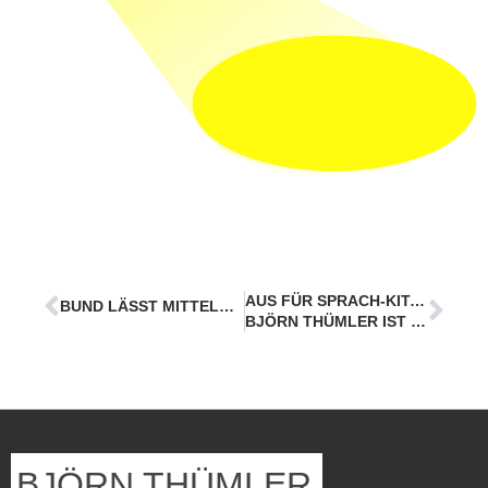
AUS FÜR SPRACH-KITAS:
BUND LÄSST MITTELSTAND HÄNGEN
BJÖRN THÜMLER IST EMPÖRT
BJÖRN THÜMLER