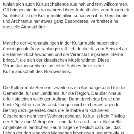
fühlen sich auch Kulturschaffende aus nah und fern willkommen.
Oft bringen sie das so während ihres Aufenthaltes zum Ausdruck.
Schließlich ist die Kulturmühle allein schon von ihrer Geschichte
und Architektur her etwas ganz Besonderes, verbreitet eine
spezielle Atmosphäre.
Manche der Veranstaltungen in der Kulturmühle haben eine
überregionale Ausstrahlungskraft. Ich denke da zum Beispiel an
die Berner Bücherwochen und die Veranstaltungsreihe „Berne
bringt..“, die sich der klassischen Musik widmet. Diese
Veranstaltungsreihen sind echte Sahnestücke in der
Kulturlandschaft des Nordwestens.
Die Kulturmühle Berne ist zweifellos ein Aushängeschild für die
Gemeinde, für den Landkreis, für die Region. Darüber hinaus
erfüllt sie einen wichtigen Auftrag. Denn durch das breite und
bunte Spektrum an Veranstaltungen wird ein herausragender
Beitrag dazu geleistet, dass die Teilhabe am kulturellen
Geschehen nicht vom Wohnort abhängt. Kultur ist kein Privileg
der Städte und Metropolen – und darf es nicht sein. Kulturelle
Angebote im ländlichen Raum tragen erheblich dazu bei, das
Leben der dort lebenden Menschen lebenswert und attraktiv zu