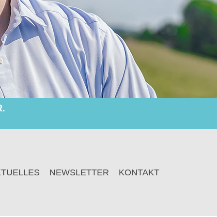
.
KTUELLES
NEWSLETTER
KONTAKT