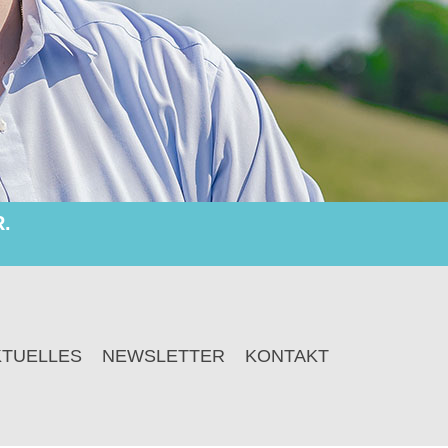
.
KTUELLES
NEWSLETTER
KONTAKT