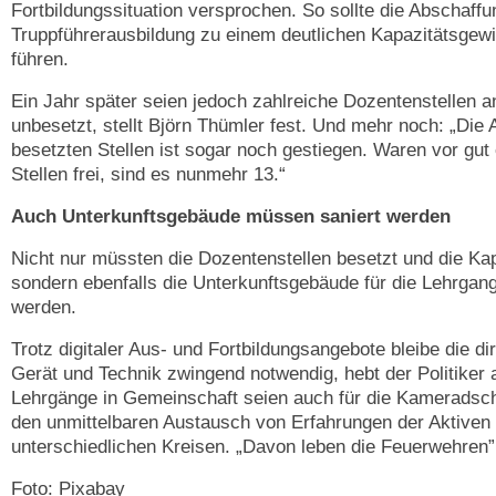
Fortbildungssituation versprochen. So sollte die Abschaffu
Truppführerausbildung zu einem deutlichen Kapazitätsgew
führen.
Ein Jahr später seien jedoch zahlreiche Dozentenstellen 
unbesetzt, stellt Björn Thümler fest. Und mehr noch: „Die 
besetzten Stellen ist sogar noch gestiegen. Waren vor gut
Stellen frei, sind es nunmehr 13.“
Auch Unterkunftsgebäude müssen saniert werden
Nicht nur müssten die Dozentenstellen besetzt und die Kap
sondern ebenfalls die Unterkunftsgebäude für die Lehrgang
werden.
Trotz digitaler Aus- und Fortbildungsangebote bleibe die di
Gerät und Technik zwingend notwendig, hebt der Politiker 
Lehrgänge in Gemeinschaft seien auch für die Kameradscha
den unmittelbaren Austausch von Erfahrungen der Aktiven
unterschiedlichen Kreisen. „Davon leben die Feuerwehren”
Foto: Pixabay