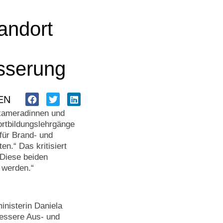
andort
sserung
EN
ameradinnen und
rtbildungslehrgänge
für Brand- und
n.“ Das kritisiert
„Diese beiden
 werden.“
nisterin Daniela
bessere Aus- und