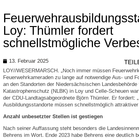
Feuerwehrausbildungsst
Loy: Thümler fordert
schnellstmögliche Verbe
13. Februar 2025
TEIL
LOY//WESERMARSCH. „Noch immer müssen Feuerwehrk
Feuerwehrkameraden zu lange auf notwendige Aus- und Fo
an den Standorten der Niedersächsischen Landesbehörde 
Katastrophenschutz (NLBK) in Loy und Celle-Scheuen warte
der CDU-Landtagsabgeordnete Björn Thümler. Er fordert: 
Ausbildungsstandorte müssen schnellstmöglich attraktiver
Anzahl unbesetzter Stellen ist gestiegen
Nach seiner Auffassung steht besonders die Landesinnenmi
Behrens im Wort. Ende 2023 habe Behrens eine deutlich 