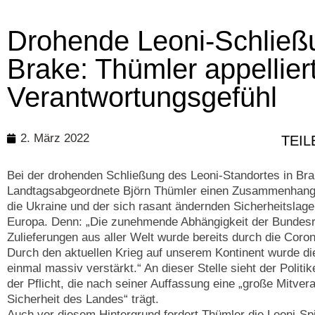
Drohende Leoni-Schließ
Brake: Thümler appellier
Verantwortungsgefühl
2. März 2022
TEIL
Bei der drohenden Schließung des Leoni-Standortes in Br
Landtagsabgeordnete Björn Thümler einen Zusammenhang
die Ukraine und der sich rasant ändernden Sicherheitslag
Europa. Denn: „Die zunehmende Abhängigkeit der Bundesr
Zulieferungen aus aller Welt wurde bereits durch die Coro
Durch den aktuellen Krieg auf unserem Kontinent wurde d
einmal massiv verstärkt.“ An dieser Stelle sieht der Politik
der Pflicht, die nach seiner Auffassung eine „große Mitvera
Sicherheit des Landes“ trägt.
Auch vor diesem Hintergrund fordert Thümler die Leoni-Spi