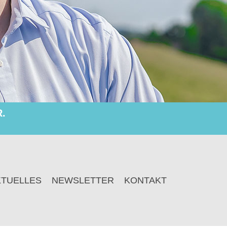
.
KTUELLES
NEWSLETTER
KONTAKT