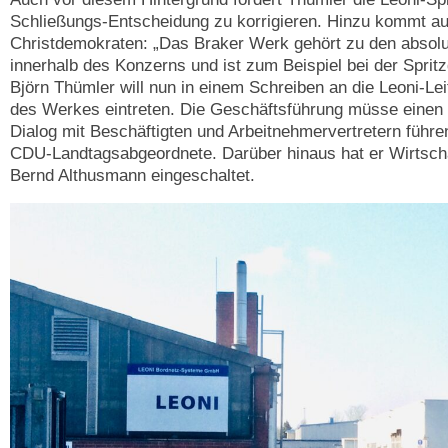
Schließungs-Entscheidung zu korrigieren. Hinzu kommt au
Christdemokraten: „Das Braker Werk gehört zu den absolu
innerhalb des Konzerns und ist zum Beispiel bei der Spritz
Björn Thümler will nun in einem Schreiben an die Leoni-Lei
des Werkes eintreten. Die Geschäftsführung müsse einen „
Dialog mit Beschäftigten und Arbeitnehmervertretern führen“
CDU-Landtagsabgeordnete. Darüber hinaus hat er Wirtscha
Bernd Althusmann eingeschaltet.