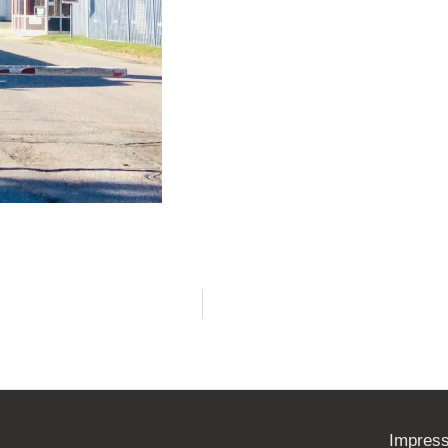
Impres