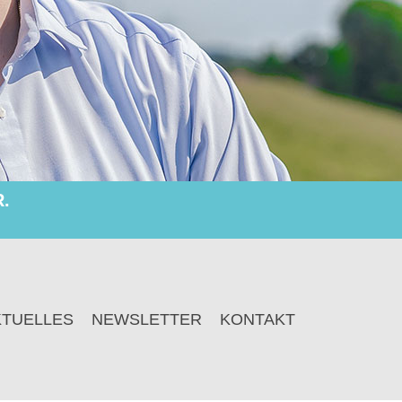
.
KTUELLES
NEWSLETTER
KONTAKT