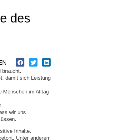
ge des
EN
 braucht.
t, damit sich Leistung
ie Menschen im Alltag
e.
ass wir uns
müssen.
itive Inhalte.
betont. Unter anderem