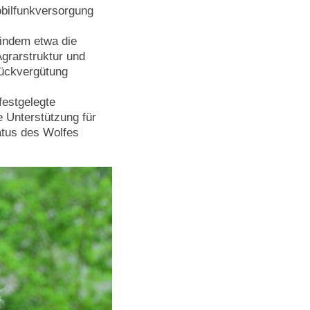
obilfunkversorgung
 indem etwa die
grarstruktur und
Rückvergütung
festgelegte
 Unterstützung für
atus des Wolfes