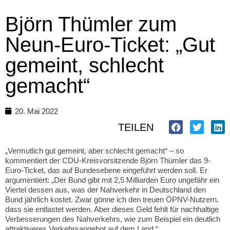
Björn Thümler zum
Neun-Euro-Ticket: „Gut
gemeint, schlecht
gemacht“
20. Mai 2022
TEILEN
„Vermutlich gut gemeint, aber schlecht gemacht“ – so
kommentiert der CDU-Kreisvorsitzende Björn Thümler das 9-
Euro-Ticket, das auf Bundesebene eingeführt werden soll. Er
argumentiert: „Der Bund gibt mit 2,5 Milliarden Euro ungefähr ein
Viertel dessen aus, was der Nahverkehr in Deutschland den
Bund jährlich kostet. Zwar gönne ich den treuen ÖPNV-Nutzern,
dass sie entlastet werden. Aber dieses Geld fehlt für nachhaltige
Verbesserungen des Nahverkehrs, wie zum Beispiel ein deutlich
attraktiveres Verkehrsangebot auf dem Land.“