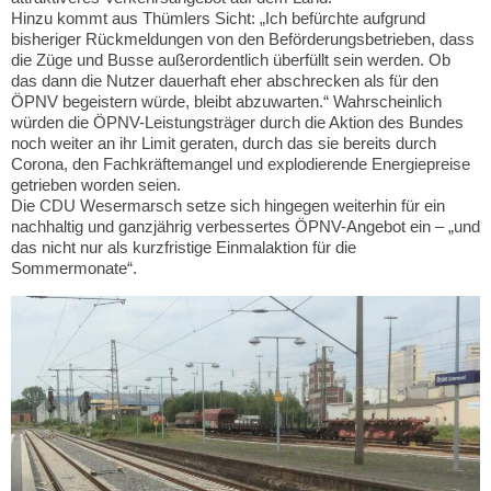
Hinzu kommt aus Thümlers Sicht: „Ich befürchte aufgrund
bisheriger Rückmeldungen von den Beförderungsbetrieben, dass
die Züge und Busse außerordentlich überfüllt sein werden. Ob
das dann die Nutzer dauerhaft eher abschrecken als für den
ÖPNV begeistern würde, bleibt abzuwarten.“ Wahrscheinlich
würden die ÖPNV-Leistungsträger durch die Aktion des Bundes
noch weiter an ihr Limit geraten, durch das sie bereits durch
Corona, den Fachkräftemangel und explodierende Energiepreise
getrieben worden seien.
Die CDU Wesermarsch setze sich hingegen weiterhin für ein
nachhaltig und ganzjährig verbessertes ÖPNV-Angebot ein – „und
das nicht nur als kurzfristige Einmalaktion für die
Sommermonate“.