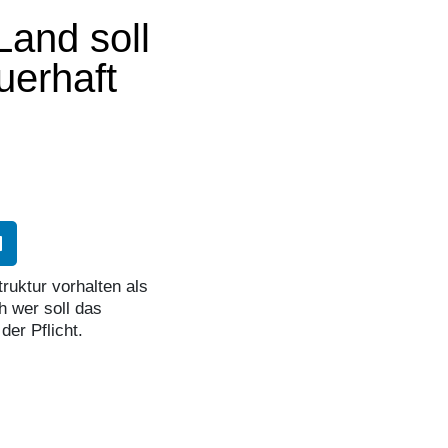
Land soll
erhaft
uktur vorhalten als
h wer soll das
der Pflicht.