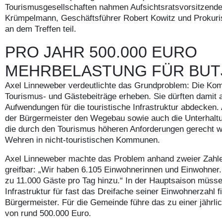
Tourismusgesellschaften nahmen Aufsichtsratsvorsitzende
Krümpelmann, Geschäftsführer Robert Kowitz und Prokuri
an dem Treffen teil.
PRO JAHR 500.000 EURO
MEHRBELASTUNG FÜR BUT
Axel Linneweber verdeutlichte das Grundproblem: Die K
Tourismus- und Gästebeiträge erheben. Sie dürften damit a
Aufwendungen für die touristische Infrastruktur abdecken. 
der Bürgermeister den Wegebau sowie auch die Unterhalt
die durch den Tourismus höheren Anforderungen gerecht 
Wehren in nicht-touristischen Kommunen.
Axel Linneweber machte das Problem anhand zweier Zahle
greifbar: „Wir haben 6.105 Einwohnerinnen und Einwohner
zu 11.000 Gäste pro Tag hinzu.“ In der Hauptsaison müsse
Infrastruktur für fast das Dreifache seiner Einwohnerzahl f
Bürgermeister. Für die Gemeinde führe das zu einer jährl
von rund 500.000 Euro.