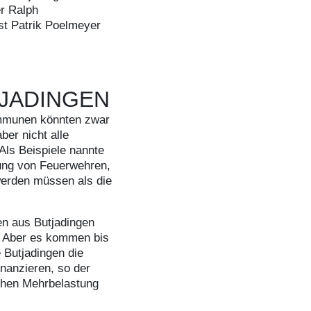
r Ralph
st Patrik Poelmeyer
JADINGEN
ommunen könnten zwar
ber nicht alle
Als Beispiele nannte
ung von Feuerwehren,
werden müssen als die
n aus Butjadingen
. Aber es kommen bis
 Butjadingen die
inanzieren, so der
ichen Mehrbelastung