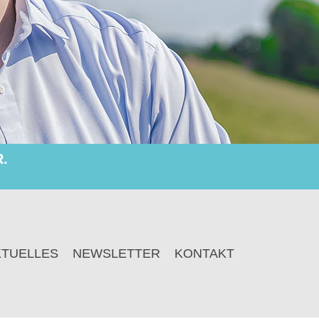
.
KTUELLES
NEWSLETTER
KONTAKT