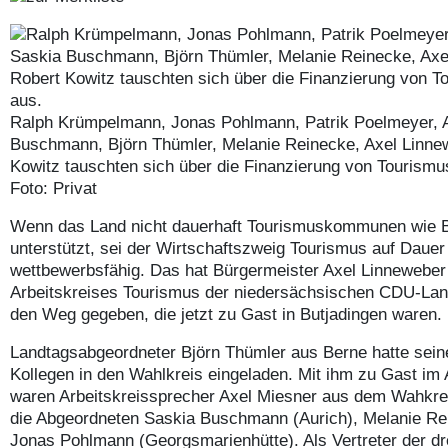
Ralph Krümpelmann, Jonas Pohlmann, Patrik Poelmeyer, A
Buschmann, Björn Thümler, Melanie Reinecke, Axel Linne
Kowitz tauschten sich über die Finanzierung von Touris
Foto: Privat
Wenn das Land nicht dauerhaft Tourismuskommunen wie But
unterstützt, sei der Wirtschaftszweig Tourismus auf Dauer
wettbewerbsfähig. Das hat Bürgermeister Axel Linneweber
Arbeitskreises Tourismus der niedersächsischen CDU-Land
den Weg gegeben, die jetzt zu Gast in Butjadingen waren.
Landtagsabgeordneter Björn Thümler aus Berne hatte sein
Kollegen in den Wahlkreis eingeladen. Mit ihm zu Gast im 
waren Arbeitskreissprecher Axel Miesner aus dem Wahkre
die Abgeordneten Saskia Buschmann (Aurich), Melanie Re
Jonas Pohlmann (Georgsmarienhütte). Als Vertreter der dr