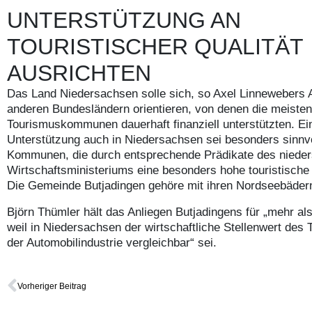
UNTERSTÜTZUNG AN
TOURISTISCHER QUALITÄT
AUSRICHTEN
Das Land Niedersachsen solle sich, so Axel Linnewebers A
anderen Bundesländern orientieren, von denen die meisten
Tourismuskommunen dauerhaft finanziell unterstützten. Ei
Unterstützung auch in Niedersachsen sei besonders sinnvol
Kommunen, die durch entsprechende Prädikate des niede
Wirtschaftsministeriums eine besonders hohe touristische 
Die Gemeinde Butjadingen gehöre mit ihren Nordseebäder
Björn Thümler hält das Anliegen Butjadingens für „mehr als
weil in Niedersachsen der wirtschaftliche Stellenwert des
der Automobilindustrie vergleichbar“ sei.
Vorheriger Beitrag