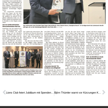
Lions Club feiert Jubiläum mit Spenden NWZ
Björn Thümler warnt vor Kürzungen KZW